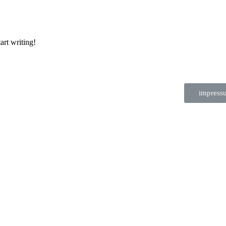
art writing!
impress