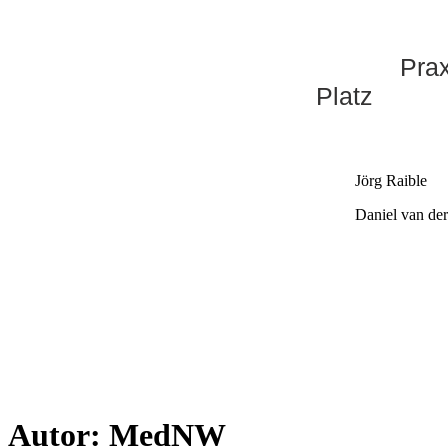
Praxis a
Platz
Jörg Raible
Daniel van de
Autor:
MedNW